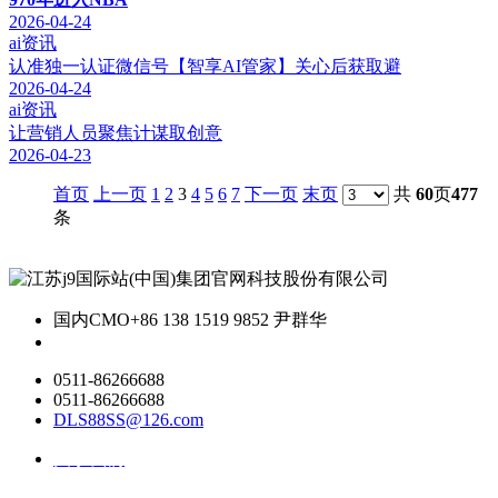
2026-04-24
ai资讯
认准独一认证微信号【智享AI管家】关心后获取避
2026-04-24
ai资讯
让营销人员聚焦计谋取创意
2026-04-23
首页
上一页
1
2
3
4
5
6
7
下一页
末页
共
60
页
477
条
国内CMO
+86 138 1519 9852 尹群华
0511-86266688
0511-86266688
DLS88SS@126.com
关于我们