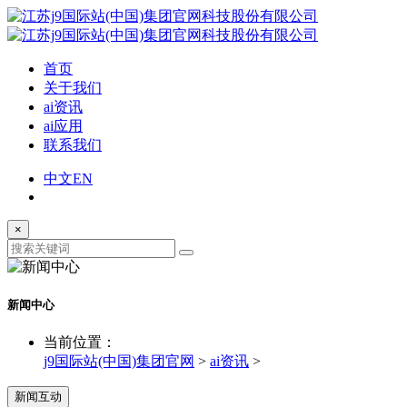
首页
关于我们
ai资讯
ai应用
联系我们
中文
EN
×
新闻中心
当前位置：
j9国际站(中国)集团官网
>
ai资讯
>
新闻互动