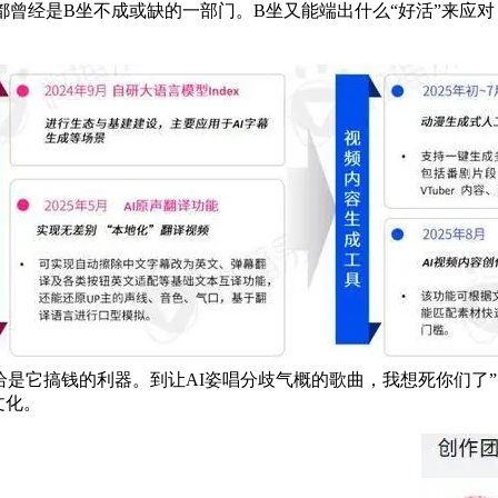
都曾经是B坐不成或缺的一部门。B坐又能端出什么“好活”来应
恰是它搞钱的利器。到让AI姿唱分歧气概的歌曲，我想死你们了
文化。