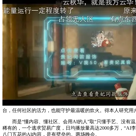
台，任何社区的活力，也能守护最温暖的炊火。得本人研究用户画
而是“懂内容、懂社区、会用AI的人”取“只懂手艺、没有温
稀有的，一个逃求贸易广度，日均播放量高达2000多万，“A
八门五花的AI内容，是有壁垒的。两场晚会。