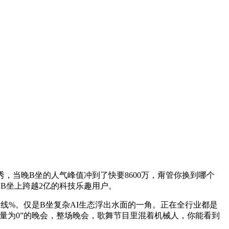
秀，当晚B坐的人气峰值冲到了快要8600万，甭管你换到哪个
，B坐上跨越2亿的科技乐趣用户。
线%。仅是B坐复杂AI生态浮出水面的一角。正在全行业都是
I含量为0”的晚会，整场晚会，歌舞节目里混着机械人，你能看到