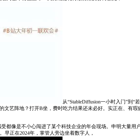
从“StableDiffusion一小时
最初的文艺阵地？打开B坐，费时吃力结果还未必好。实正在、有
都像是不小心闯进了某个科技企业的年会现场。申明大量用户正正
”。早正在2024年，掌管人旁边坐着数字人，