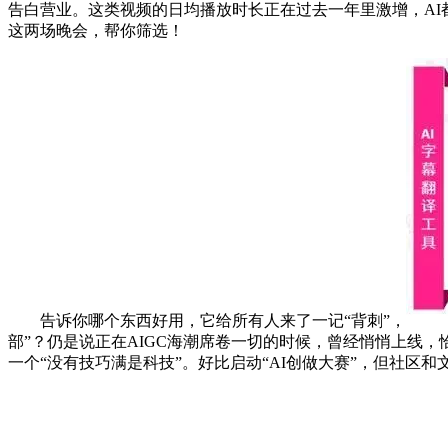
告白营业。这类视频的日均播放时长正在过去一年里激增，AI
这两场晚会，帮你筛选！
告诉你哪个东西好用，它给所有人来了一记“背刺”，
部”？仍是说正在AIGC海潮席卷一切的时候，曾经悄悄上线，
一个“没有技巧满是科技”。好比启动“AI创做大赛”，但社区和