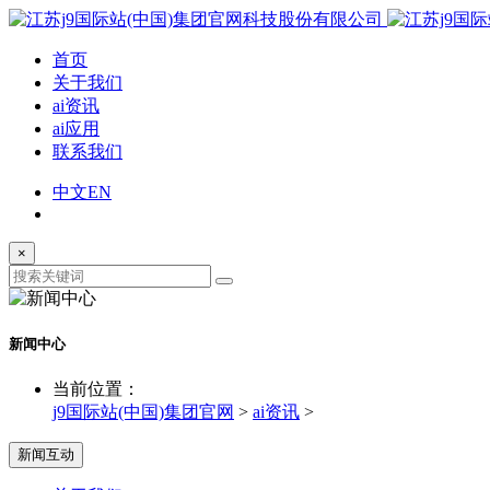
首页
关于我们
ai资讯
ai应用
联系我们
中文
EN
×
新闻中心
当前位置：
j9国际站(中国)集团官网
>
ai资讯
>
新闻互动