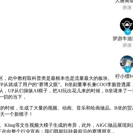
区，此中教程取科普类是最根本也是流量最大的板块。
”UP从就成了用户的“赛博义眼”。B坐副董事长兼COO李旎曾透露
UP从，UP从们操纵AI模子，把AI玩出花儿来的时候，B坐请来
一切的当下，
的时候，生成了大量的视频、动画、音乐和绘画做品。B坐的贸
今天一个新模子！
、Kling等文生视频大模子生成的奇异，此外，AIGC做品展现
正在向整个行业宣布：我们既能玩转最前沿的赛博朋克，