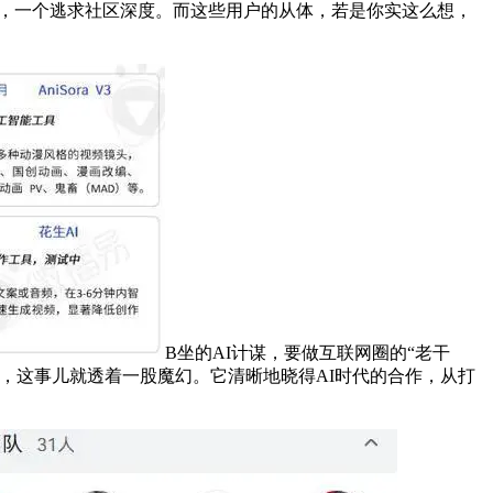
对，一个逃求社区深度。而这些用户的从体，若是你实这么想，
B坐的AI计谋，要做互联网圈的“老干
”，这事儿就透着一股魔幻。它清晰地晓得AI时代的合作，从打