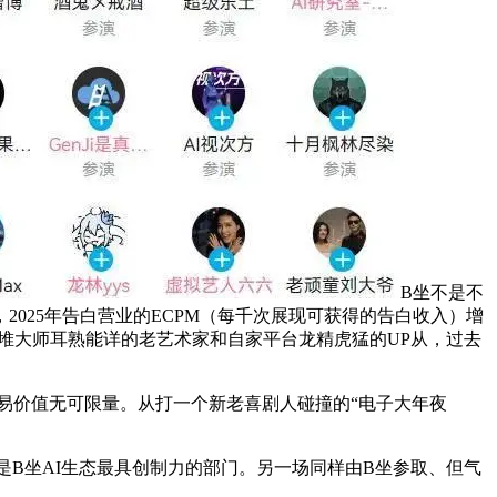
B坐不是不
，2025年告白营业的ECPM（每千次展现可获得的告白收入）增
了一堆大师耳熟能详的老艺术家和自家平台龙精虎猛的UP从，过去
易价值无可限量。从打一个新老喜剧人碰撞的“电子大年夜
则是B坐AI生态最具创制力的部门。另一场同样由B坐参取、但气