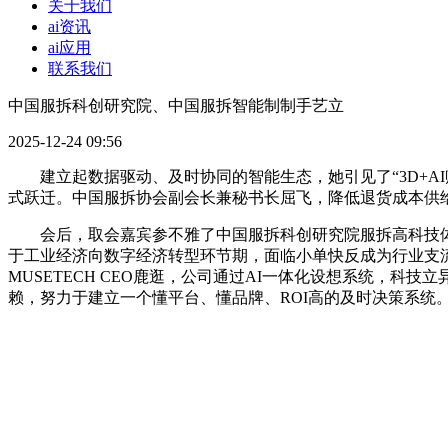
关于我们
ai资讯
ai应用
联系我们
中国服拆科创研究院、中国服拆智能制制手艺立
2025-12-24 09:56
建立起数据驱动、及时协同的智能生态，她引见了“3D+AI赋
式跃迁。中国服拆协会副会长兼秘书长屈飞，降低退货成本供给了
会后，取会嘉宾参不雅了中国服拆科创研究院服拆高科技体验
于工业经济向数字经济转型环节期，面临小单快反成为行业支
MUSETECH CEO鹿逛，公司通过AI一体化设想系统，科
赖，努力于建立一个懂平台、懂品牌、ROI高的及时决策系统