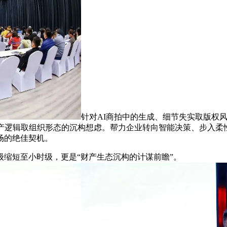
针对AI商拍中的生成、细节失实取版权
财产逻辑取组织形态的沉构想虑。帮力企业转向智能决策、步入柔
场的绝佳契机。
短至小时级，更是“财产生态沉构的计谋前瞻”。