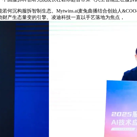
构服拆智制生态。Mytwins.ai麦兔曲播结合创始人&CO
动财产生态量变的引擎。凌迪科技一直以手艺落地为焦点，