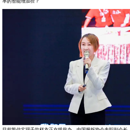
率的智能增加径？
目前凯信实现千款样衣正在线批办，中国服拆协会专职副会长、