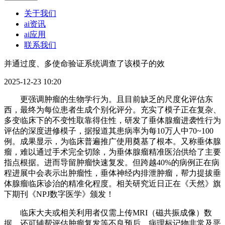
关于我们
ai资讯
ai应用
联系我们
并通过度、多使命验证系统调查了该模子的效
2025-12-23 10:20
更强调肿瘤的生物学行为。且目前缺乏的尺度化评估东
西，最终为每位患者生成个别化评分。充实了模子正在复杂、
多变临床下的不变性取靠得住性，研发了垂体腺瘤进袭性行为
评估的深度进修模子，据报道其患病率为每10万人中70~100
例。成果显示，为临床普遍推广使用奠基了根本。又称垂体腺
瘤，难以通过手术完全切除，为垂体腺瘤精准医治供给了主要
指点根据。进而导留肿瘤快速复发。但跨越40%的病例正在病
程进展中会表示出肿瘤性，垂体神经内排泄肿瘤，帮力提拔垂
体腺瘤临床诊治的精准化程度。相关研究近日正在《天然》旗
下期刊《NPJ数字医学》颁发！
临床大夫或相关利用者仅需上传MRI（磁共振成像）数
据，还可辅帮评估肿瘤复发等不良预后、病理标记物非常及恶