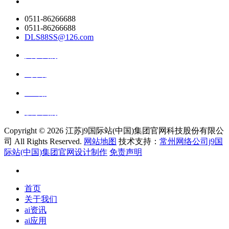
0511-86266688
0511-86266688
DLS88SS@126.com
关于我们
ai资讯
ai应用
联系我们
Copyright ©
2026 江苏j9国际站(中国)集团官网科技股份有限公
司 All Rights Reserved.
网站地图
技术支持：
常州网络公司j9国
际站(中国)集团官网设计制作
免责声明
首页
关于我们
ai资讯
ai应用