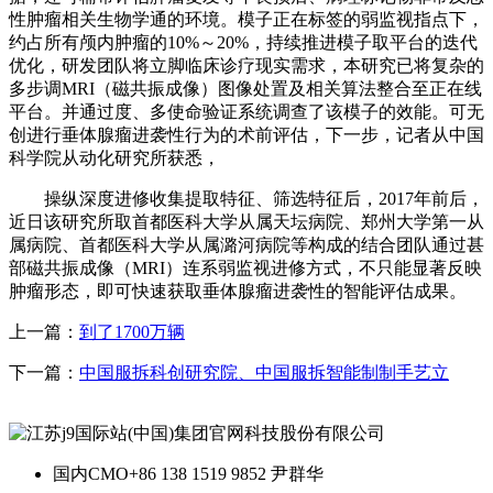
性肿瘤相关生物学通的环境。模子正在标签的弱监视指点下，
约占所有颅内肿瘤的10%～20%，持续推进模子取平台的迭代
优化，研发团队将立脚临床诊疗现实需求，本研究已将复杂的
多步调MRI（磁共振成像）图像处置及相关算法整合至正在线
平台。并通过度、多使命验证系统调查了该模子的效能。可无
创进行垂体腺瘤进袭性行为的术前评估，下一步，记者从中国
科学院从动化研究所获悉，
操纵深度进修收集提取特征、筛选特征后，2017年前后，
近日该研究所取首都医科大学从属天坛病院、郑州大学第一从
属病院、首都医科大学从属潞河病院等构成的结合团队通过甚
部磁共振成像（MRI）连系弱监视进修方式，不只能显著反映
肿瘤形态，即可快速获取垂体腺瘤进袭性的智能评估成果。
上一篇：
到了1700万辆
下一篇：
中国服拆科创研究院、中国服拆智能制制手艺立
国内CMO
+86 138 1519 9852 尹群华