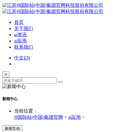
首页
关于我们
ai资讯
ai应用
联系我们
中文
EN
×
新闻中心
当前位置：
j9国际站(中国)集团官网
>
ai应用
>
新闻互动