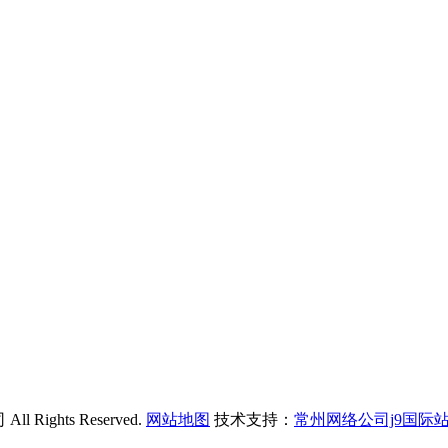
ights Reserved.
网站地图
技术支持：
常州网络公司j9国际