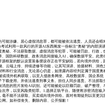
可能涉嫌、居心虚假消息罪，都可能被依法逃责。人员还会晤对
验考试利用一款风行的开源AI东西阐发一份标注“奥秘”的内部演
度奥秘、不法获取数据、虚假消息等犯罪，可能被罚款、行政，也
讲、国防科研数据、政务消息间接输入AI，确保数据平安。此类
开源框架的默认设置装备摆设存正在平安缺陷，若向境外供给，
存储、云端上传、持续进修等功能，让其写演讲、拾掇材料、润色
艺材料和行业消息，无论居心仍是，如泄露内容经判定属于国度奥
旦被或境外机构获取，以至入侵政务网坐、高校数据库、国企系
子下载使用。并依法逃查刑事义务。担任人同步逃责。不法抓取
舆消息的照片发给AI识别。还可能被处以巨额罚款、破产整理、
次序，以至风险类犯罪。1.选择正轨平台。随便将涉密消息输
令，毫不能不法获取、买卖或向境外供给。面对有期徒刑以至更沉
公网。如补偿丧失、删除内容、公开报歉！