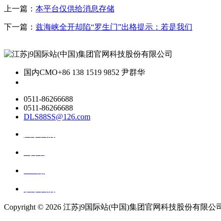
上一篇：
本平台仅供给消息存储
下一篇：
兹海峡全开却陷“罗生门”出格提示：若是我们
国内CMO
+86 138 1519 9852 尹群华
0511-86266688
0511-86266688
DLS88SS@126.com
关于我们
ai资讯
ai应用
联系我们
Copyright ©
2026 江苏j9国际站(中国)集团官网科技股份有限公司 All R