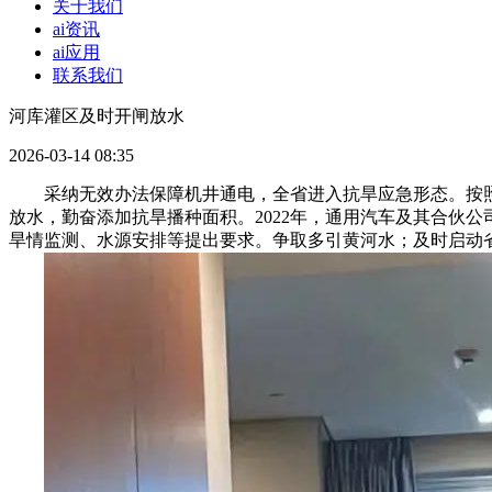
关于我们
ai资讯
ai应用
联系我们
河库灌区及时开闸放水
2026-03-14 08:35
采纳无效办法保障机井通电，全省进入抗旱应急形态。按照美
放水，勤奋添加抗旱播种面积。2022年，通用汽车及其合伙公
旱情监测、水源安排等提出要求。争取多引黄河水；及时启动省级