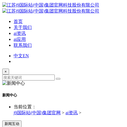
首页
关于我们
ai资讯
ai应用
联系我们
中文
EN
×
新闻中心
当前位置：
j9国际站(中国)集团官网
>
ai资讯
>
新闻互动