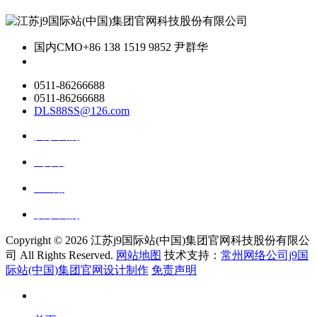
国内CMO
+86 138 1519 9852 尹群华
0511-86266688
0511-86266688
DLS88SS@126.com
关于我们
ai资讯
ai应用
联系我们
Copyright ©
2026 江苏j9国际站(中国)集团官网科技股份有限公
司 All Rights Reserved.
网站地图
技术支持：
常州网络公司j9国
际站(中国)集团官网设计制作
免责声明