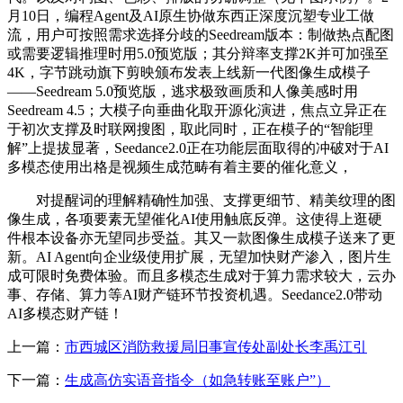
月10日，编程Agent及AI原生协做东西正深度沉塑专业工做
流，用户可按照需求选择分歧的Seedream版本：制做热点配图
或需要逻辑推理时用5.0预览版；其分辩率支撑2K并可加强至
4K，字节跳动旗下剪映颁布发表上线新一代图像生成模子
——Seedream 5.0预览版，逃求极致画质和人像美感时用
Seedream 4.5；大模子向垂曲化取开源化演进，焦点立异正在
于初次支撑及时联网搜图，取此同时，正在模子的“智能理
解”上提拔显著，Seedance2.0正在功能层面取得的冲破对于AI
多模态使用出格是视频生成范畴有着主要的催化意义，
对提醒词的理解精确性加强、支撑更细节、精美纹理的图
像生成，各项要素无望催化AI使用触底反弹。这使得上逛硬
件根本设备亦无望同步受益。其又一款图像生成模子送来了更
新。AI Agent向企业级使用扩展，无望加快财产渗入，图片生
成可限时免费体验。而且多模态生成对于算力需求较大，云办
事、存储、算力等AI财产链环节投资机遇。Seedance2.0带动
AI多模态财产链！
上一篇：
市西城区消防救援局旧事宣传处副处长李禹江引
下一篇：
生成高仿实语音指令（如急转账至账户”）