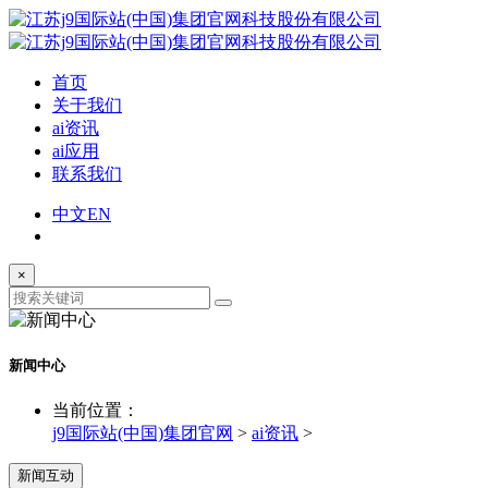
首页
关于我们
ai资讯
ai应用
联系我们
中文
EN
×
新闻中心
当前位置：
j9国际站(中国)集团官网
>
ai资讯
>
新闻互动