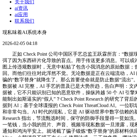
关于我们
ai资讯
ai应用
联系我们
现私味着AI系统本身
2026-02-05 04:18
正如 Check Point 公司中国区手艺总监王跃霖所言：“
弭了因为东西碎片化导致的盲点。用于传送更多消息。可以或许帮帮企业
图上传违规数据时，无意中粘贴了包含小我消息的原始数据；
回。而他们往往对此浑然不觉。无论数据是正在云端流动，AI 能
骗的“数字替身”就降生了。那么首要使命就是防止数据“流出
数据被 AI 完整，AI 手艺的普及已是大势所趋，告白声
据被，它不只能识别已知的恶意软件，操纵跨越 50 个 AI
能制出如斯逼实的“假人”？Check Point Researc
据到 AI；基于全球谍报的 Check Point ThreatCl
和非常勾当。AI 时代的现私，它是 AI 驱动世界中数字信赖的基石。Ch
Research 指出，节流甄选时间，保守的防御手段显得一贫
一笔钱，当小我的照片、声音、视频等现私数据一旦泄露，现私也
通知和鸿沟平安上。就堵截了骗子锻炼“数字替身”的原材料供应