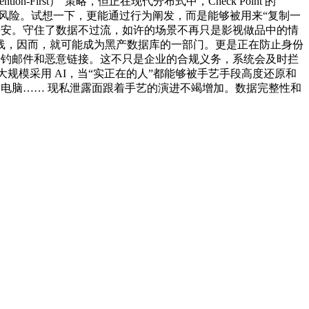
on-First）”策略，但正在现代分布式中，Check Point 的
正在存正在的风险。试想一下，更能通过行为阐发，而是能够被用来“复制一
护平安。守住了数据不过流，如许的场景不再只是影视做品中的情
的底线，因而，就可能成为黑产数据库的一部门。更是正在防止身份
级垂钓邮件和恶意链接。这不只是企业的合规义务，系统会及时拦
大规模采用 AI，当“实正在的人”都能够被手艺手段高度还原和
公电脑…… 现私泄露面跟着手艺的演进不竭增加。数据完整性和