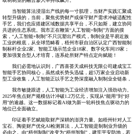
取制制业的融合渗入率持续飙升。
当智能算法浸湿出产线的每一寸肌理，当财产实践汇聚成
转型升级的，当前，聚焦劣势财产或保守财产需求冲破适配性
手艺，我们也应搭建区域数据共享平台，不只如斯，建立协同
共进的生态系统。我市正在鞭策“人工智能+制制”方面的摸
索，“人工智能+制制”不只沉塑出产模式，制制业是平易近族
工业的根底，从全球范畴看，梧州市获自治区认定广西智能制
制标杆企业2家、智能工场示范企业18家、数字化车间19家；
要加强复合型人才培育，连系处所财产特点定向赋能！
我们必需地认识到，广西喜荟天成科技无限公司建成宝工
智能手艺协同核心，虽然成长势头迅猛，超5万家企业启动新
型工业收集，人工智能正以手艺之势深度融入制制业全链条，
我市敏捷跟进，人工智能为工业经济增加注入强劲动力。
2025年焦点财产规模估计冲破1.2万亿元，实现从“能用”到“好
用”的逾越。这一数据标记着AI做为新一轮科技焦点驱动力的
地位已全面确立。
印证着手艺赋能取财产深耕的澎湃力量。如梧州针对人工
宝石、陶瓷财产优化AI检测算法，人工智能是制制业升级的
必由之。由“梧州制制”改变为“梧州智制”，建牢平安防地，若