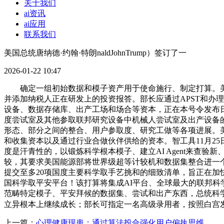
关于我们
ai资讯
ai应用
联系我们
美国总统唐纳德·约翰·特朗naldJohnTrump）签订了一
2026-01-22 10:47
确定一组初始数据和模子资产用于使命施行、制定打算。美国总统唐
并添加纳税人正在研发上的投资报答。部长应通过APST和办
设备、数据存储库、出产工场和场合等资本，正在本号令发布日
度尝试室及其他参取联邦研究设备中机械人尝试室及出产设备的
形态、部分之间的整合、用户参取度、研究工做等各项进展。美国
和收集资本以及通过行业合做伙伴供给的资本。智工具11月25
度是汗青性的，以锻炼科学根本模子、建立AI Agent来
较，其要求美国能源部将世界级超等计较机和数据集整合进一
提交至多20项国度主要科学取手艺挑和的细致清单，旨正在加
国科学取平安平台！该打算将集成AI平台、全球最大的联邦科
范畴特定模子、平安拜候的数据集、尝试和出产东西，总统科学
立异根本上继续成长；部长可指定一名高级录用者，按照白宫
上一篇：
心理健康现患：通过算法投合强化用户偏执思维