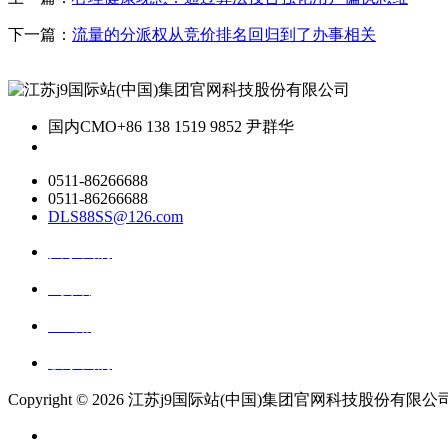
下一篇：
流量的分派权从竞价排名回归到了办事相关
国内CMO
+86 138 1519 9852 尹群华
0511-86266688
0511-86266688
DLS88SS@126.com
关于我们
ai资讯
ai应用
联系我们
Copyright ©
2026 江苏j9国际站(中国)集团官网科技股份有限公司 All R