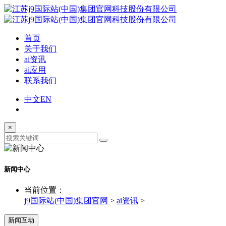
首页
关于我们
ai资讯
ai应用
联系我们
中文
EN
×
新闻中心
当前位置：
j9国际站(中国)集团官网
>
ai资讯
>
新闻互动