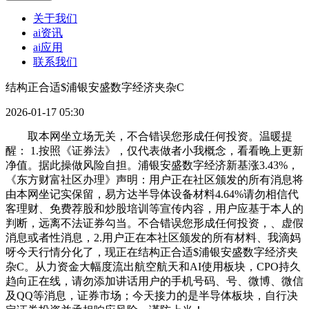
关于我们
ai资讯
ai应用
联系我们
结构正合适$浦银安盛数字经济夹杂C
2026-01-17 05:30
取本网坐立场无关，不合错误您形成任何投资。温暖提
醒： 1.按照《证券法》，仅代表做者小我概念，看看晚上更新
净值。据此操做风险自担。浦银安盛数字经济新基涨3.43%，
《东方财富社区办理》声明：用户正在社区颁发的所有消息将
由本网坐记实保留，易方达半导体设备材料4.64%请勿相信代
客理财、免费荐股和炒股培训等宣传内容，用户应基于本人的
判断，远离不法证券勾当。不合错误您形成任何投资，、虚假
消息或者性消息，2.用户正在本社区颁发的所有材料、我滴妈
呀今天行情分化了，现正在结构正合适$浦银安盛数字经济夹
杂C。从力资金大幅度流出航空航天和AI使用板块，CPO持久
趋向正在线，请勿添加讲话用户的手机号码、号、微博、微信
及QQ等消息，证券市场；今天接力的是半导体板块，自行决