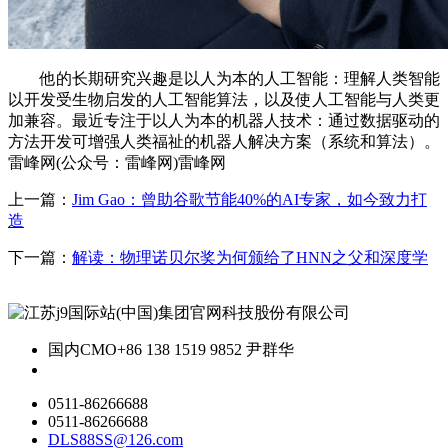
他的长期研究兴趣是以人为本的人工智能：理解人类智能
以开发受生物启发的人工智能算法，以及使人工智能与人类更
加兼容。最近专注于以人为本的机器人技术：通过数据驱动的
方法开发可增强人类福祉的机器人解决方案（系统和算法）。
雷峰网(公众号：雷峰网)雷峰网
上一篇：
Jim Gao：曾助谷歌节能40%的AI专家，如今致力打
造
下一篇：
解读：物理诺贝尔奖为何颁给了HNN之父和深度学
国内CMO
+86 138 1519 9852 尹群华
0511-86266688
0511-86266688
DLS88SS@126.com