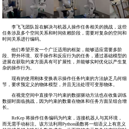
李飞飞团队旨在解决与机器人操作任务相关的挑战，这些
任务涉及多个空间关系和时间依赖阶段，需要对复杂的空间和
时间关系进行编码。
他们希望开发一个广泛适用的框架，能够适应需要多阶
段、野外环境、双手操作和反应行为的任务，通过基础模型的
进展在获取约束方面具有可扩展性，并能够实时优化以产生复
杂的操作行为。
现有的使用刚体变换表示操作任务约束的方法缺乏几何细
节，要求预定义的物体模型，并且无法处理可变形物体。
在视觉空间中直接学习约束的数据驱动方法也在收集训练
数据时面临挑战，因为约束的数量在物体和任务方面呈组合增
长。
ReKep 将操作任务编码为约束，连接机器人与其环境，
而无需手动标注。该方法利用Python函数将一组语义上有意义