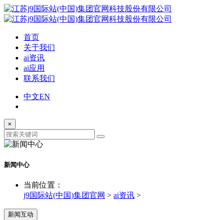
首页
关于我们
ai资讯
ai应用
联系我们
中文
EN
×
新闻中心
当前位置：
j9国际站(中国)集团官网
>
ai资讯
>
新闻互动