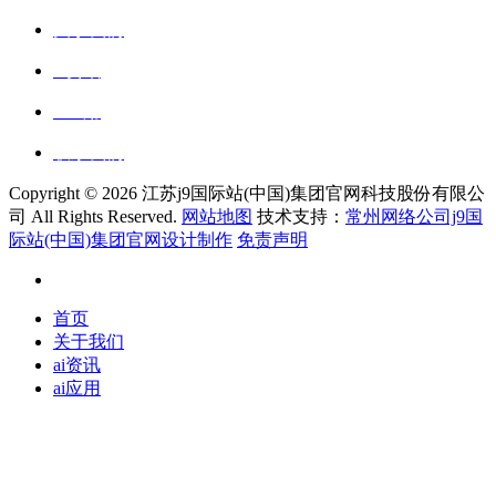
关于我们
ai资讯
ai应用
联系我们
Copyright ©
2026 江苏j9国际站(中国)集团官网科技股份有限公
司 All Rights Reserved.
网站地图
技术支持：
常州网络公司j9国
际站(中国)集团官网设计制作
免责声明
首页
关于我们
ai资讯
ai应用