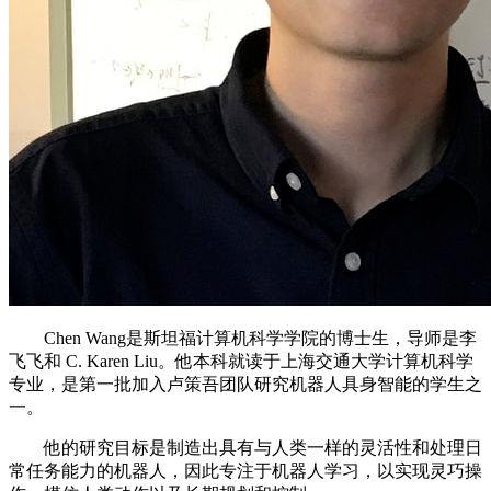
Chen Wang是斯坦福计算机科学学院的博士生，导师是李
飞飞和 C. Karen Liu。他本科就读于上海交通大学计算机科学
专业，是第一批加入卢策吾团队研究机器人具身智能的学生之
一。
他的研究目标是制造出具有与人类一样的灵活性和处理日
常任务能力的机器人，因此专注于机器人学习，以实现灵巧操