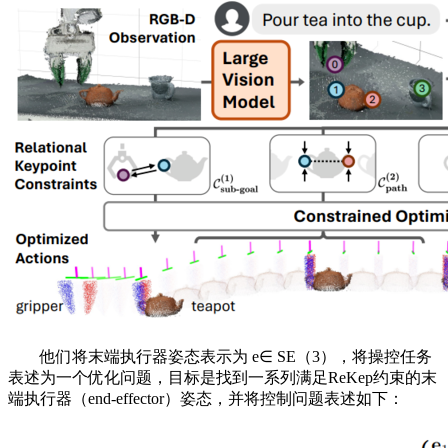
他们将末端执行器姿态表示为 e∈ SE（3），将操控任务
表述为一个优化问题，目标是找到一系列满足ReKep约束的末
端执行器（end-effector）姿态，并将控制问题表述如下：