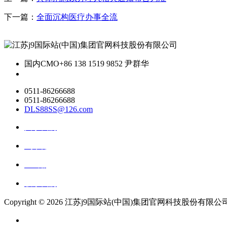
下一篇：
全面沉构医疗办事全流
国内CMO
+86 138 1519 9852 尹群华
0511-86266688
0511-86266688
DLS88SS@126.com
关于我们
ai资讯
ai应用
联系我们
Copyright ©
2026 江苏j9国际站(中国)集团官网科技股份有限公司 All R