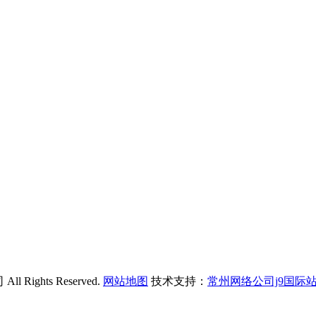
ights Reserved.
网站地图
技术支持：
常州网络公司j9国际