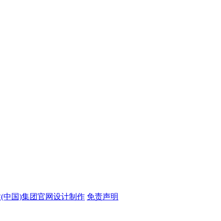
站(中国)集团官网设计制作
免责声明