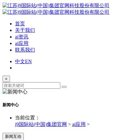
首页
关于我们
ai资讯
ai应用
联系我们
中文
EN
×
新闻中心
当前位置：
j9国际站(中国)集团官网
>
ai应用
>
新闻互动