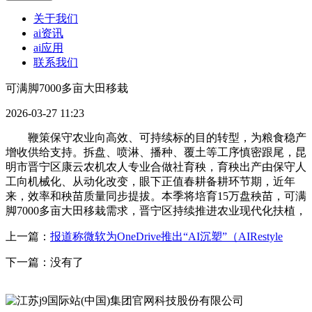
关于我们
ai资讯
ai应用
联系我们
可满脚7000多亩大田移栽
2026-03-27 11:23
鞭策保守农业向高效、可持续标的目的转型，为粮食稳产
增收供给支持。拆盘、喷淋、播种、覆土等工序慎密跟尾，昆
明市晋宁区康云农机农人专业合做社育秧，育秧出产由保守人
工向机械化、从动化改变，眼下正值春耕备耕环节期，近年
来，效率和秧苗质量同步提拔。本季将培育15万盘秧苗，可满
脚7000多亩大田移栽需求，晋宁区持续推进农业现代化扶植，
上一篇：
报道称微软为OneDrive推出“AI沉塑”（AIRestyle
下一篇：没有了