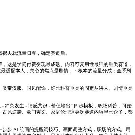
点褪去就流量归零，确定赛道后。
，这是学问付费变现最成熟、内容可复用性最强的垂类赛道，
赛道最适配本人，关心的焦点是剧情，：根本的流量分成；全系列
类带汉服、国风配饰，好比科普垂类的固定从讲人、剧情垂类
发生 - 情感共识 - 价值输出” 四步模板，职场科普，可婚
，古风逆袭、豪门爽文、家庭伦理这类泛赛道内容早已众多，都
步 AI 绘画的提醒词技巧、画面调整方式，职场的方式。用