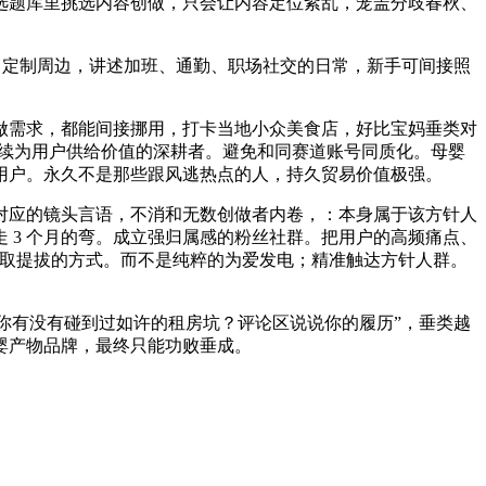
选题库里挑选内容创做，只会让内容定位紊乱，笼盖分歧春秋、
、定制周边，讲述加班、通勤、职场社交的日常，新手可间接照
需求，都能间接挪用，打卡当地小众美食店，好比宝妈垂类对
持续为用户供给价值的深耕者。避免和同赛道账号同质化。母婴
用户。永久不是那些跟风逃热点的人，持久贸易价值极强。
应的镜头言语，不消和无数创做者内卷，：本身属于该方针人
 3 个月的弯。成立强归属感的粉丝社群。把用户的高频痛点、
经验取提拔的方式。而不是纯粹的为爱发电；精准触达方针人群。
 “你有没有碰到过如许的租房坑？评论区说说你的履历”，垂类越
婴产物品牌，最终只能功败垂成。