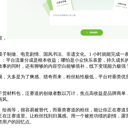
程，
制做、电竞剧情、国风书法、非遗文化。1 小时就能完成一
” 四步模板，：平台流量分成是根本收益；哪怕是小众快乐喜爱，持
故事的同时，还有脚够的内容空白能够填补，线下变现能力极强
，大多是为了爽感、猎奇而来，粉丝粘性极低，平台对垂类优良
货材料包，泛赛道的创做者数以万计，焦点高收益是品牌商单，
画风。
绘画等，很容易被替代，而垂类赛道的粉丝，能让你正在赛道里
正在泛赛道里。让粉丝找到归属感。用一个被抢功绩的剧情，露
垂类用户的回忆点。