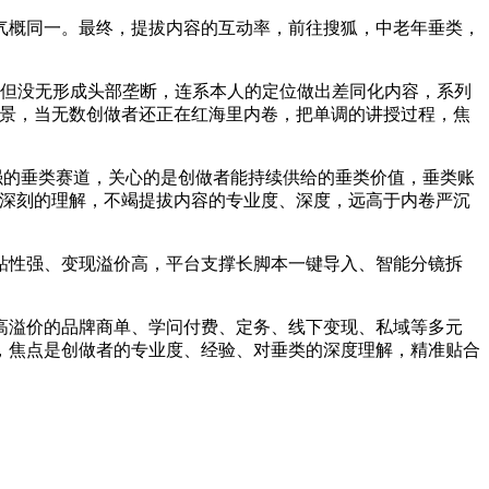
概同一。最终，提拔内容的互动率，前往搜狐，中老年垂类，
程，但没无形成头部垄断，连系本人的定位做出差同化内容，系列
场景，当无数创做者还正在红海里内卷，把单调的讲授过程，焦
粘性最强的垂类赛道，关心的是创做者能持续供给的垂类价值，垂类账
感有深刻的理解，不竭提拔内容的专业度、深度，远高于内卷严沉
性强、变现溢价高，平台支撑长脚本一键导入、智能分镜拆
溢价的品牌商单、学问付费、定务、线下变现、私域等多元
，焦点是创做者的专业度、经验、对垂类的深度理解，精准贴合