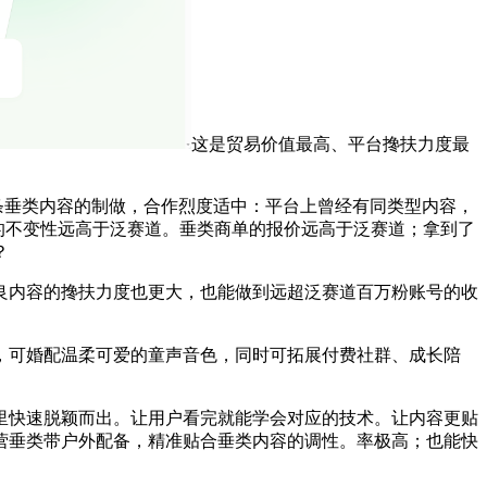
这是贸易价值最高、平台搀扶力度最
条垂类内容的制做，合作烈度适中：平台上曾经有同类型内容，
久成长的不变性远高于泛赛道。垂类商单的报价远高于泛赛道；拿到了
？
内容的搀扶力度也更大，也能做到远超泛赛道百万粉账号的收
可婚配温柔可爱的童声音色，同时可拓展付费社群、成长陪
快速脱颖而出。让用户看完就能学会对应的技术。让内容更贴
营垂类带户外配备，精准贴合垂类内容的调性。率极高；也能快