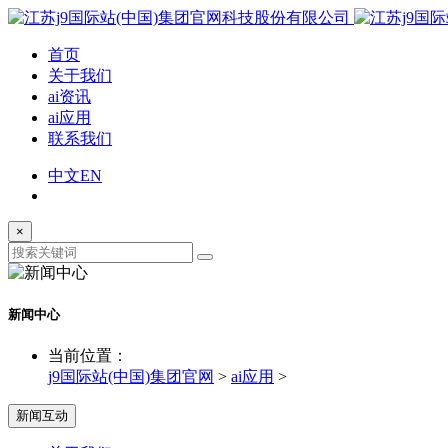
首页
关于我们
ai资讯
ai应用
联系我们
中文
EN
×
新闻中心
当前位置：
j9国际站(中国)集团官网
>
ai应用
>
新闻互动