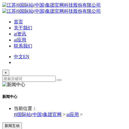
首页
关于我们
ai资讯
ai应用
联系我们
中文
EN
×
新闻中心
当前位置：
j9国际站(中国)集团官网
>
ai应用
>
新闻互动