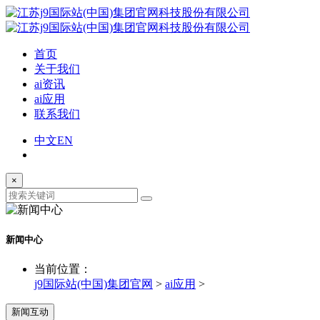
首页
关于我们
ai资讯
ai应用
联系我们
中文
EN
×
新闻中心
当前位置：
j9国际站(中国)集团官网
>
ai应用
>
新闻互动