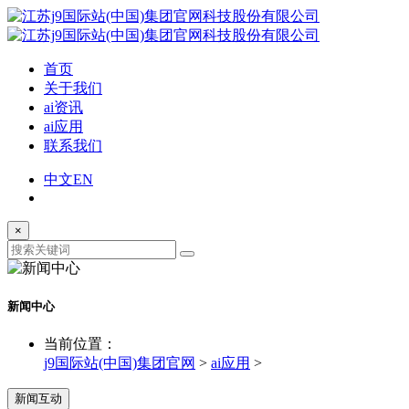
首页
关于我们
ai资讯
ai应用
联系我们
中文
EN
×
新闻中心
当前位置：
j9国际站(中国)集团官网
>
ai应用
>
新闻互动