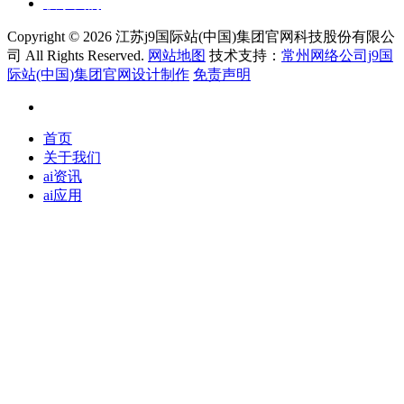
联系我们
Copyright ©
2026 江苏j9国际站(中国)集团官网科技股份有限公
司 All Rights Reserved.
网站地图
技术支持：
常州网络公司j9国
际站(中国)集团官网设计制作
免责声明
首页
关于我们
ai资讯
ai应用