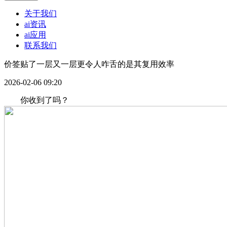
关于我们
ai资讯
ai应用
联系我们
价签贴了一层又一层更令人咋舌的是其复用效率
2026-02-06 09:20
你收到了吗？