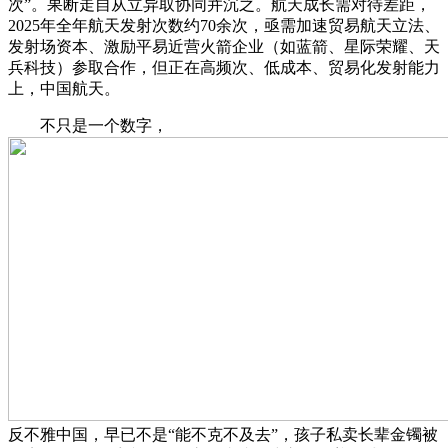
次”。果断走自从立异取协同并沉之。航天成长需对待差距，
2025年全年航天发射次数约70余次，亟需加速贸易航天立法、
发射场资本、激励平易近营火箭企业（如蓝箭、星际荣耀、天
兵科技）参取合作，但正在高频次、低成本、贸易化发射能力
上，中国航天。
不只是一个数字，
反不雅中国，早已不是“能不克不及去”，孩子私卖长辈金镯被