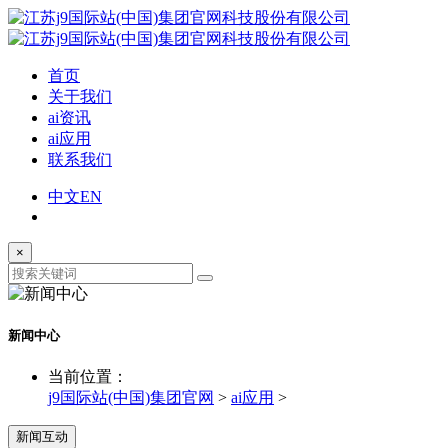
首页
关于我们
ai资讯
ai应用
联系我们
中文
EN
×
新闻中心
当前位置：
j9国际站(中国)集团官网
>
ai应用
>
新闻互动