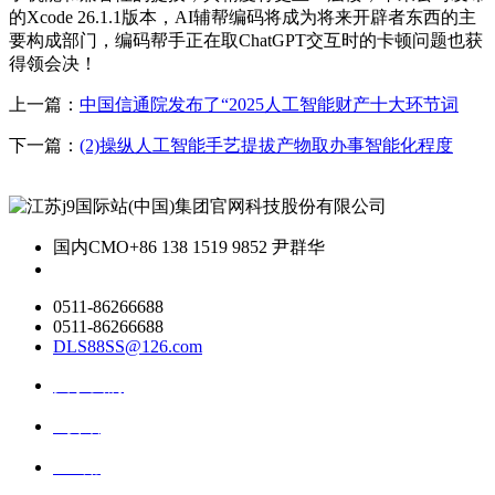
的Xcode 26.1.1版本，AI辅帮编码将成为将来开辟者东西的主
要构成部门，编码帮手正在取ChatGPT交互时的卡顿问题也获
得领会决！
上一篇：
中国信通院发布了“2025人工智能财产十大环节词
下一篇：
(2)操纵人工智能手艺提拔产物取办事智能化程度
国内CMO
+86 138 1519 9852 尹群华
0511-86266688
0511-86266688
DLS88SS@126.com
关于我们
ai资讯
ai应用