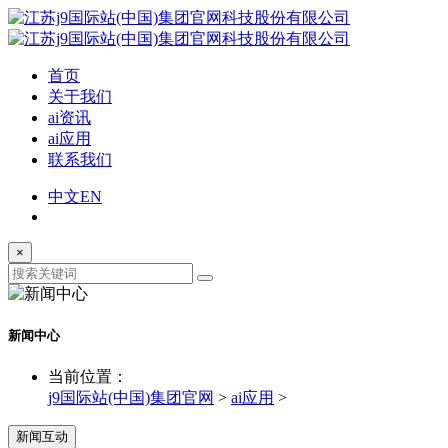
首页
关于我们
ai资讯
ai应用
联系我们
中文
EN
×
新闻中心
当前位置：
j9国际站(中国)集团官网
>
ai应用
>
新闻互动