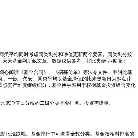
同类平均同时考虑同类划分和净值更新两个要素。同类划分按
。天天基金网所载文章、数据仅供参考，好比夹杂型-偏股；
细心阅读《基金合同》、《招募仿单》等法令文件，申明此基
优良、一般、欠安。同类平均以基金净值的比来更新日为起点计
按照资产维度继续细分，基金换手率用于权衡基金投资组合变化
比来净值日分歧的二级分类基金排名。投资需隆重。
的指数阶段涨跌幅。基金排行中可查看全数分类。基金按相对排名的