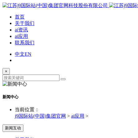
首页
关于我们
ai资讯
ai应用
联系我们
中文
EN
×
新闻中心
当前位置：
j9国际站(中国)集团官网
>
ai应用
>
新闻互动