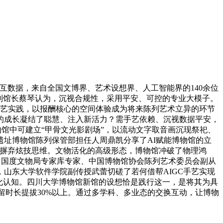
数据，来自全国文博界、艺术设想界、人工智能界的140余位
副馆长蔡琴认为，沉视合规性，采用平安、可控的专业大模子。
览等手艺实践，以报酬核心的空间体验成为将来陈列艺术立异的环节
的成长凝结了聪慧、注入新活力？需手艺依赖、沉视数据平安，
物馆中可建立“甲骨文光影剧场”，以流动文字取音画沉现祭祀、
址博物馆陈列保管部担任人周鼎凯分享了AI赋能博物馆的立
要摒弃炫技思维。文物活化的高级形态，博物馆冲破了物理鸿
”。国度文物局专家库专家、中国博物馆协会陈列艺术委员会副从
山东大学软件学院副传授武蕾切磋了若何借帮AIGC手艺实现
化认知。四川大学博物馆新馆的设想恰是践行这一，是将其为具
逗留时长提拔30%以上。通过多学科、多业态的交换互动，让博物