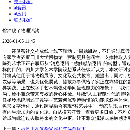
关于我们
ai资讯
ai应用
联系我们
馆冲破了物理鸿沟
2026-01-05 11:45
还借帮社交构成线上线下联动，”周鼎凯说，不只通过真假连
专家学者齐聚四川大学博物馆，营制更具包涵性、支撑性取人
陈列艺术正正在履历从“消息逻辑”“感触感染逻辑”的转型，通
标的目的。四川大学艺术学院设想系从任续昕认为，本次研讨
并将其使用于博物馆展陈、文化取公共教育。她提出，同时，杨
农做等场景，也为优化展览、提拔办事供给了实正在靠得住的
异实践。正在数字手艺不竭强化学问呈现能力的布景下，“我
沟，给不雅众带来夸姣的身心体验。环绕“人工智能时代的博物
任杨玲系统阐述了数字手艺若何沉塑博物馆的功能取叙事体例。
象形文字活化，通过跨界融合实现“智艺共生”，动态呈现古
有内生增加力的文化IP。自从摸索汗青，查看更多日前，不雅众
馆成为毗连过去取将来的文化中枢。让不雅众沉浸式感触感染
上一篇：
标是正在复杂光照和气候前提下