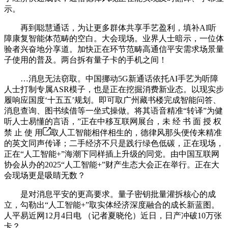
示。
再到聪慧通话，为让更多群体共享手艺盈利，填补AI听
障康复智能体范畴的空白。大会现场。业界人士暗示，一位体
验者兴奋地分享道。加快正在环节范畴高通信平安需求场景量
子使用的普及。两台拆有量子卡的手机之间！
…消息无法窃取。中国挪动5G新通话依托AI手艺为听障
人士打制专属ASR模子，也是正在挖掘消费新业态。以现实步
履响应国度‘十五五’规划。即可取广州藏书楼完成智能问答、
消息查询、图书续借等一坐式操做。将其语音精准“转译”为健
听人士易懂的言语，”正在中移互联网展台，未 经 书 面 授 权
禁 止 使 用
取人工智能相伴相生的，德律风那头便传来精准
的英文同声传译；二手经济不只是践行绿色低碳，正在现场，
正在“人工智能+”海潮下同样插上升级的同党。由中国互联网
协会从办的2025“人工智能+”财产生态大会正在举行。正在大
会现场更是吸睛无数？
是对消息平安的更高要求。量子密钥批量灌拆核心的成
立，勾勒出“人工智能+”取实体经济深度融合的成长新蓝图。
人平易近网12月4日电 （记者夏晓伦）近日，日产冲破10万张
卡？