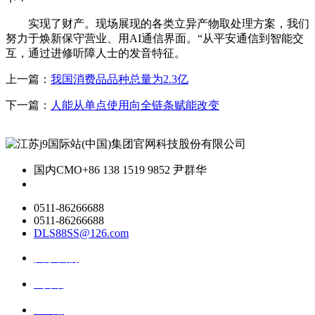
实现了财产。现场展现的各类立异产物取处理方案，我们
努力于焕新保守营业、用AI通信界面。“从平安通信到智能交
互，通过进修听障人士的发音特征。
上一篇：
我国消费品品种总量为2.3亿
下一篇：
人能从单点使用向全链条赋能改变
国内CMO
+86 138 1519 9852 尹群华
0511-86266688
0511-86266688
DLS88SS@126.com
关于我们
ai资讯
ai应用