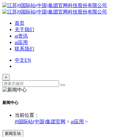
首页
关于我们
ai资讯
ai应用
联系我们
中文
EN
×
新闻中心
当前位置：
j9国际站(中国)集团官网
>
ai应用
>
新闻互动